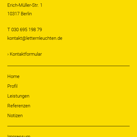
Erich-Müller-Str. 1
10317 Berlin
T 030 695 198 79
kontakt@letternleuchten.de
› Kontaktformular
Home
Profil
Leistungen
Referenzen
Notizen
Impressum