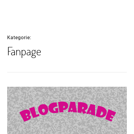
Inhalte
überspringen
Kategorie
Fanpage