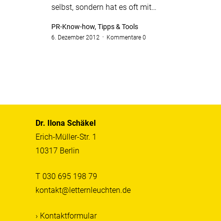
selbst, sondern hat es oft mit…
PR-Know-how, Tipps & Tools
6. Dezember 2012
Kommentare 0
Dr. Ilona Schäkel
Erich-Müller-Str. 1
10317 Berlin
T 030 695 198 79
kontakt@letternleuchten.de
› Kontaktformular