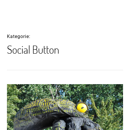
Inhalte
überspringen
Kategorie
Social Button