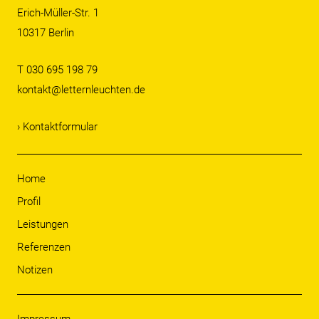
Erich-Müller-Str. 1
10317 Berlin
T 030 695 198 79
kontakt@letternleuchten.de
› Kontaktformular
Home
Profil
Leistungen
Referenzen
Notizen
Impressum