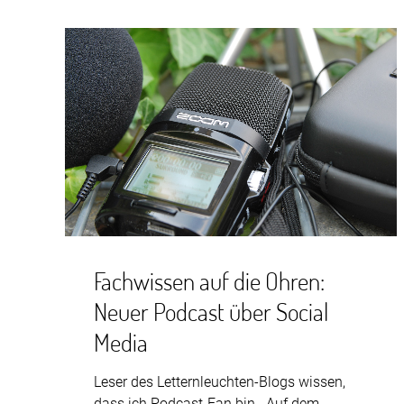
Fachwissen auf die Ohren:
Neuer Podcast über Social
Media
Leser des Letternleuchten-Blogs wissen,
dass ich Podcast-Fan bin. Auf dem