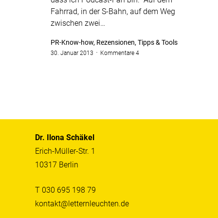
Fahrrad, in der S-Bahn, auf dem Weg
zwischen zwei…
PR-Know-how, Rezensionen, Tipps & Tools
30. Januar 2013
Kommentare 4
Dr. Ilona Schäkel
Erich-Müller-Str. 1
10317 Berlin
T 030 695 198 79
kontakt@letternleuchten.de