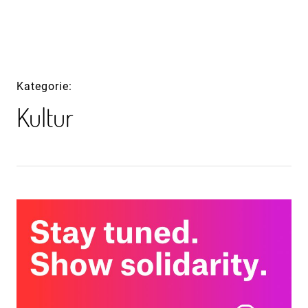
Inhalte
überspringen
Kategorie
Kultur