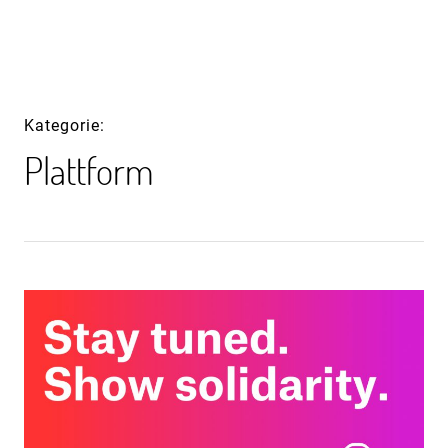
Inhalte
überspringen
Kategorie
Plattform