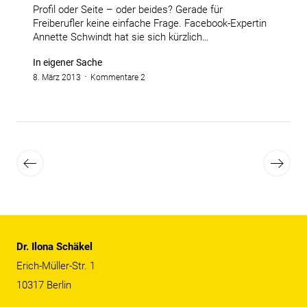
Profil oder Seite – oder beides? Gerade für
Freiberufler keine einfache Frage. Facebook-Expertin
Annette Schwindt hat sie sich kürzlich…
In eigener Sache
8. März 2013
Kommentare 2
Seitennummerierung
der
Neuere
Ältere
Beiträge
Beiträ
Beiträge
Dr. Ilona Schäkel
Erich-Müller-Str. 1
10317 Berlin